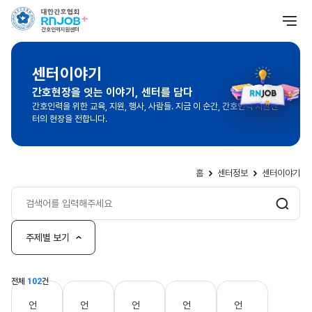
센터이야기
간호현장을 잇는 이야기, 센터를 담다
간호인력을 위한 교육, 지원, 행사, 사람들. 지금 이 순간, 간호인력 지원센
터의 현장을 전합니다.
홈
센터정보
센터이야기
주제별 보기
전체
102
건
언
언
언
언
언