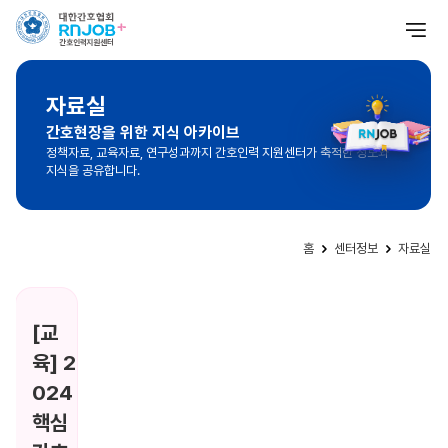
자료실
간호현장을 위한 지식 아카이브
정책자료, 교육자료, 연구성과까지 간호인력 지원센터가 축적한 정보와
지식을 공유합니다.
홈
센터정보
자료실
[교
육] 2
024
핵심