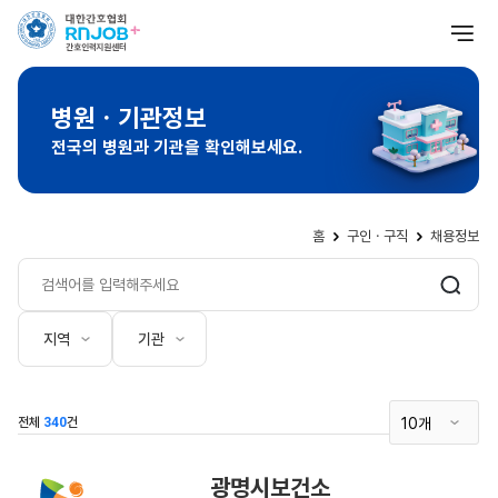
병원ㆍ기관정보
전국의 병원과 기관을 확인해보세요.
홈
구인ㆍ구직
채용정보
지역
기관
전체
340
건
광명시보건소